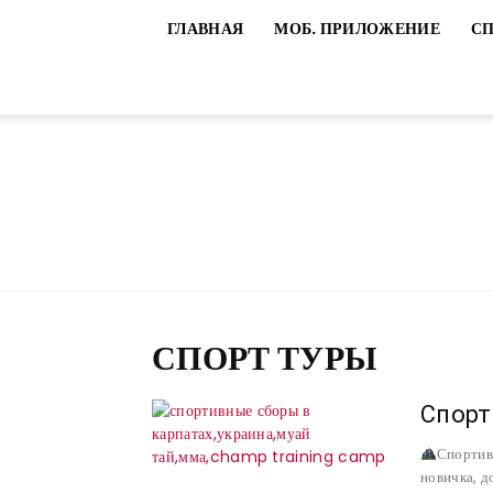
ГЛАВНАЯ
МОБ. ПРИЛОЖЕНИЕ
С
СПОРТ ТУРЫ
Спорт
Спортив
новичка, д