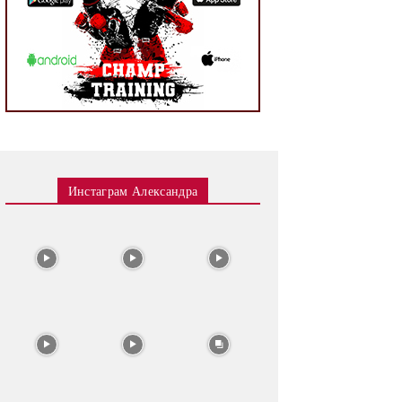
Инстаграм Александра