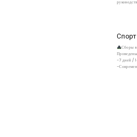
руководст
Спорт
Сборы в
Проведены
-7 дней / 
-Современ