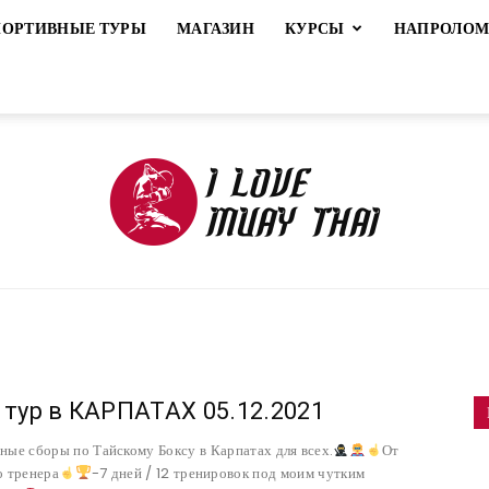
ПОРТИВНЫЕ ТУРЫ
МАГАЗИН
КУРСЫ
НАПРОЛО
ILoveMuayThai
 тур в КАРПАТАХ 05.12.2021
ные сборы по Тайскому Боксу в Карпатах для всех.
От
о тренера
-7 дней / 12 тренировок под моим чутким