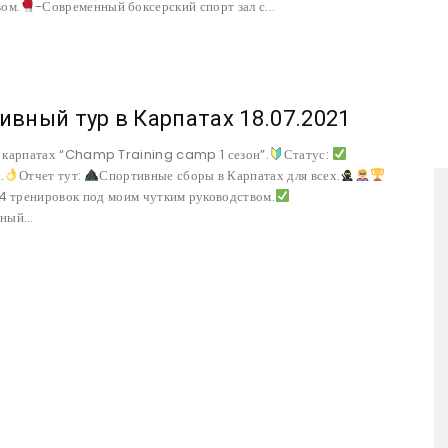
вом.
-Современный боксерский спорт зал с...
ивный тур в Карпатах 18.07.2021
 карпатах “Champ Training camp 1 сезон”.
Статус:
.
Отчет тут:
Спортивные сборы в Карпатах для всех.
14 тренировок под моим чутким руководством.
ный...