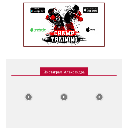
Инстаграм Александра