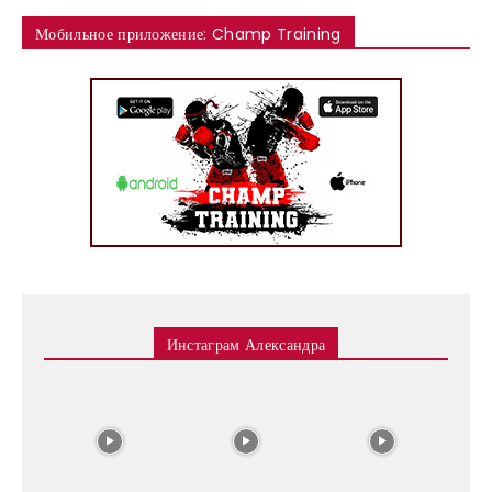
Мобильное приложение: Champ Training
Инстаграм Александра