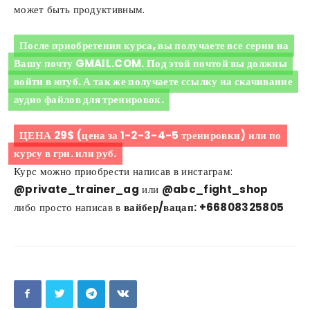
может быть продуктивным.
После приобретения курса, вы получаете все серии на
Вашу почту GMAIL.COM. Под этой почтой вы должны
войти в ютуб. А так же получаете ссылку на скачивание
аудио файлов для тренировок.
ЦЕНА 29$ (цена за 1-2-3-4-5 тренировки) или по
курсу в грн. или руб.
Курс можно приобрести написав в инстаграм:
@private_trainer_ag
или
@abc_fight_shop
либо просто написав в
вайбер/вацап: +66808325805