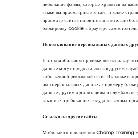
небольшие файлы, которые хранятся на ваш
языке вы просматриваете сайт и какие стра
просмотр сайта становится значительно бо
блокировку cookie в браузере самостоятел
Использование персональных данных дру
В этом мобильном приложении используются
данные могут предоставляться другим служб
собственной рекламной сети. Вы можете про
ими персональных данных, к примеру блок
данные другим организациям и службам, не 
законных требованиях государственных орг
Ссылки на другие сайты
Мобильного приложения Champ Training мож