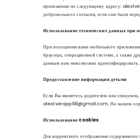
приложения по следующему адресу: alextw
добровольного согласия, если они были пере
Использование технических данных при 
При посещении вами мобильного приложения
браузера, операционной системе, а также д
данным нам невозможно идентифицировать л
Предоставление информации детьми
Если Вы являетесь родителем или опекуном, 
alextwinspp88@gmail.com. На нашем сервис
Использование cookies
Для корректного отображения содержимого 