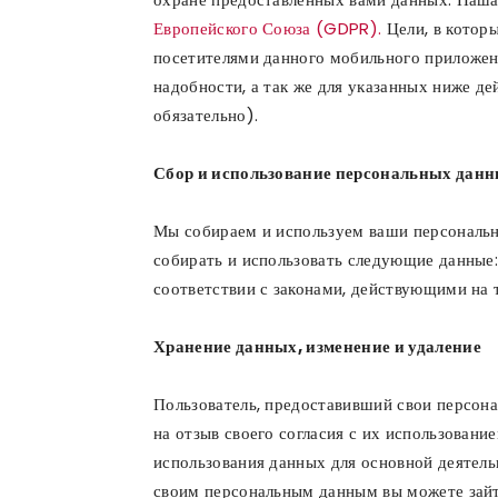
Европейского Союза (GDPR).
Цели, в котор
посетителями данного мобильного приложени
надобности, а так же для указанных ниже де
обязательно).
Сбор и использование персональных дан
Мы собираем и используем ваши персональны
собирать и использовать следующие данные:
соответствии с законами, действующими на 
Хранение данных, изменение и удаление
Пользователь, предоставивший свои персон
на отзыв своего согласия с их использовани
использования данных для основной деятель
своим персональным данным вы можете зайти