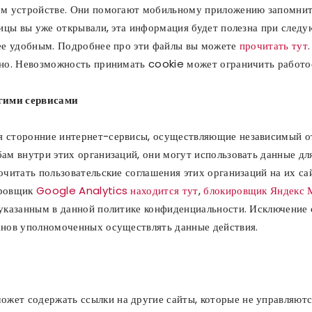
ем устройстве. Они помогают мобильному приложению запомнит
ницы вы уже открывали, эта информация будет полезна при сле
лее удобным. Подробнее про эти файлы вы можете
прочитать тут
ьно. Невозможность принимать cookie может ограничить работ
гими сервисами
 сторонние интернет-сервисы, осуществляющие независимый от 
ам внутри этих организаций, они могут использовать данные дл
читать пользовательские соглашения этих организаций на их сай
ировщик
Google Analytics находится тут
,
блокировщик Яндекс 
указанным в данной политике конфиденциальности. Исключение 
анов уполномоченных осуществлять данные действия.
ет содержать ссылки на другие сайты, которые не управляются