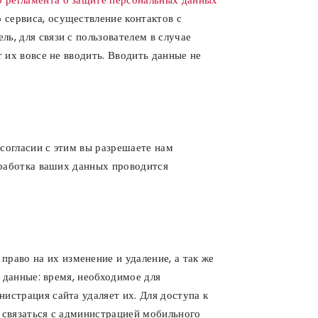
 сервиса, осуществление контактов с
ь, для связи с пользователем в случае
 их вовсе не вводить. Вводить данные не
согласии с этим вы разрешаете нам
бработка ваших данных проводится
аво на их изменение и удаление, а так же
е данные: время, необходимое для
истрация сайта удаляет их. Для доступа к
 связаться с администрацией мобильного