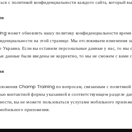
ся с политикой конфиденциальности каждого сайта, который вы 
ти
ng может обновлять нашу политику конфиденциальности время
иденциальности на этой странице. Мы отслеживаем изменения з
е Украина. Если вы оставили персональные данные у нас, то мы 
е данные были введены не корректно, то мы не сможем с вами с
ия
иложения Champ Training по вопросам, связанным с политикой
 контактной формы указанной в соответствующем разделе данн
ности, вы не можете пользоваться услугами мобильного прилож
мобильного приложения.