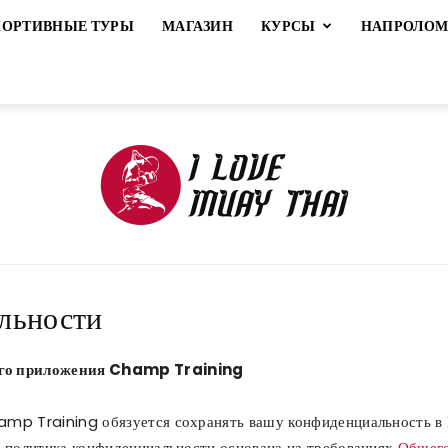
ПОРТИВНЫЕ ТУРЫ
МАГАЗИН
КУРСЫ
НАПРОЛО
льности
ILoveMuayThai
ого приложения Champ Training
mp Training обязуется сохранять вашу конфиденциальность в 
 политика конфиденциальности основана на требованиях
Общего